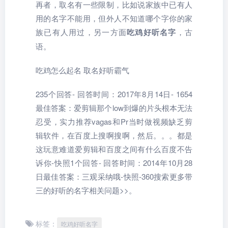
再者，取名有一些限制，比如说家族中已有人
用的名字不能用，但外人不知道哪个字你的家
族已有人用过，另一方面
吃鸡好听名字
，古
语。
吃鸡怎么起名 取名好听霸气
235个回答- 回答时间：2017年8月14日- 1654
最佳答案：爱剪辑那个low到爆的片头根本无法
忍受，实力推荐vagas和Pr当时做视频缺乏剪
辑软件，在百度上搜啊搜啊，然后。。。都是
这玩意难道爱剪辑和百度之间有什么百度不告
诉你-快照1个回答- 回答时间：2014年10月28
日最佳答案：三观采纳哦-快照-360搜索更多带
三的好听的名字相关问题>>。
标签：
吃鸡好听名字