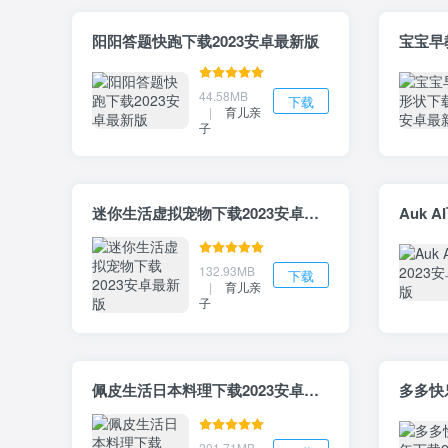
阳阳答题快跑下载2023安卓最新版
44.58MB
下载
|
育儿亲
子
迷你生活虚拟宠物下载2023安卓最新版
Auk 
132.93MB
下载
|
育儿亲
子
佩皮生活日本料理下载2023安卓最新版
多多快
201.71MB