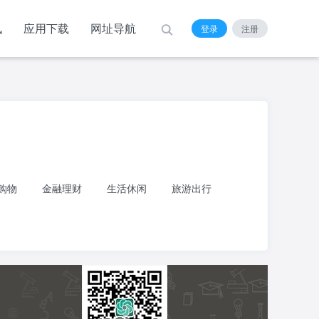
讯
应用下载
网址导航
登录
注册
购物
金融理财
生活休闲
旅游出行