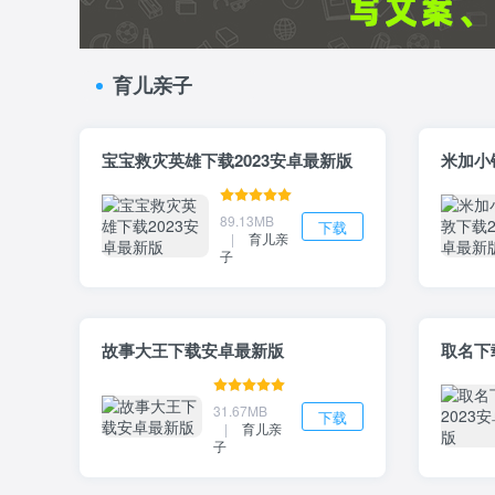
育儿亲子
宝宝救灾英雄下载2023安卓最新版
米加小
89.13MB
下载
|
育儿亲
子
故事大王下载安卓最新版
取名下
31.67MB
下载
|
育儿亲
子