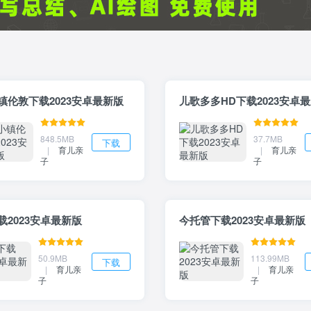
镇伦敦下载2023安卓最新版
儿歌多多HD下载2023安卓
848.5MB
37.7MB
下载
|
育儿亲
|
育儿亲
子
子
载2023安卓最新版
今托管下载2023安卓最新版
50.9MB
113.99MB
下载
|
育儿亲
|
育儿亲
子
子