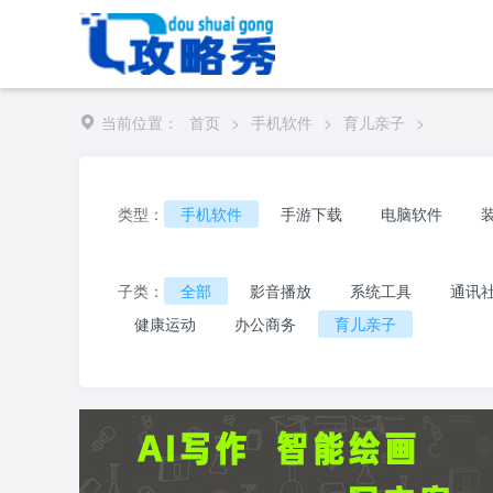
当前位置：
首页
>
手机软件
>
育儿亲子
>
类型：
手机软件
手游下载
电脑软件
子类：
全部
影音播放
系统工具
通讯
健康运动
办公商务
育儿亲子