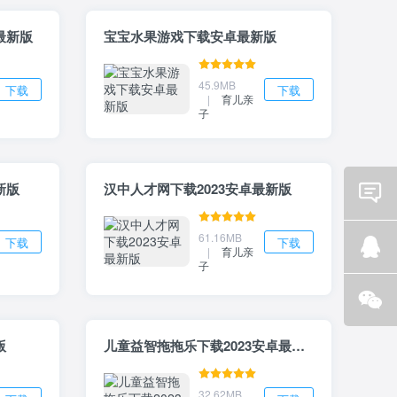
最新版
宝宝水果游戏下载安卓最新版
45.9MB
下载
下载
|
育儿亲
子
新版
汉中人才网下载2023安卓最新版
Email
61.16MB
下载
下载
咨询
|
育儿亲
子
Q Q
咨询
微信
版
儿童益智拖拖乐下载2023安卓最新版
咨询
32.62MB