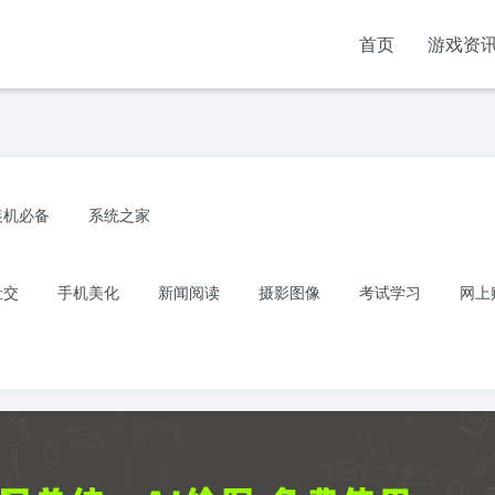
首页
游戏资
装机必备
系统之家
社交
手机美化
新闻阅读
摄影图像
考试学习
网上