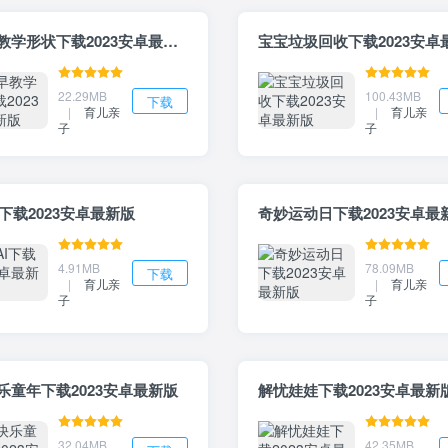
宝宝早教学形状下载2023安卓最新版
宝宝垃圾回收下载2023安卓
22.29MB
100.43MB
下载
|
育儿亲
|
育儿亲
子
子
AI下载2023安卓最新版
奇妙运动日下载2023安卓最
4.91MB
78.09MB
下载
|
育儿亲
|
育儿亲
子
子
乐童年下载2023安卓最新版
解忧娃娃下载2023安卓最新
32.04MB
42.35MB