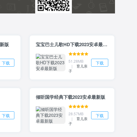
最新版
宝宝巴士儿歌HD下载2023安卓最新版
51.28MB
下载
下载
|
育儿亲
子
倾听国学经典下载2023安卓最新版
28.57MB
下载
下载
|
育儿亲
子