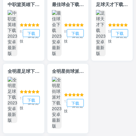
中职篮英雄下载2023安卓最新版
最佳球会下载2023安卓最新版
足球天才下载2023安卓最新版
8.99MB
859.01MB
584.55MB
下载
下载
下载
|
体育竞
|
体育竞
|
体育竞
技
技
技
全明星足球下载2023安卓最新版
全明星街球派对下载2023安卓最新版
172.18MB
下载
1.56GB
下载
|
体育竞
|
体育竞
技
技