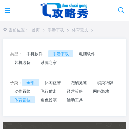
当前位置：
首页
>
手游下载
>
体育竞技
>
类型：
手机软件
手游下载
电脑软件
装机必备
系统之家
子类：
全部
休闲益智
跑酷竞速
棋类纸牌
动作冒险
飞行射击
经营策略
网络游戏
体育竞技
角色扮演
辅助工具