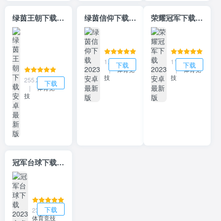
绿茵王朝下载安卓最新版
绿茵信仰下载2023安卓最新版
荣耀冠军下载2023安卓最新版
1.87GB
11.24MB
下载
下载
|
体育竞
|
体育竞
技
技
255.22MB
下载
|
体育竞
技
冠军台球下载2023安卓最新版
下载
236MB
|
体育竞技