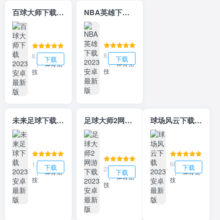
百球大师下载2023安卓最新版
NBA英雄下载2023安卓最新版
8.99MB
8.99MB
下载
下载
|
体育竞
|
体育竞
技
技
未来足球下载2023安卓最新版
足球大师2网游下载2023安卓最新版
球场风云下载2023安卓最新版
1.91GB
601.7MB
下载
下载
239.05MB
下载
|
体育竞
|
体育竞
|
体育竞
技
技
技