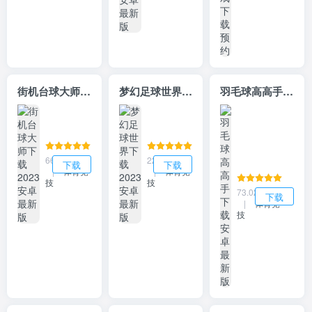
街机台球大师下载2023安卓最新版
梦幻足球世界下载2023安卓最新版
羽毛球高高手下载安卓最新版
66.25MB
222.57MB
下载
下载
|
体育竞
|
体育竞
技
技
73.02MB
下载
|
体育竞
技