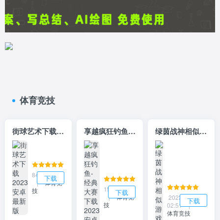
体育竞技
街球艺术下载2023安卓最新版
享越疯狂钓鱼-经典大赛下载2023安卓最新版
绿茵战神相似游戏下载预约
842.7MB
下载
|
体育竞
153.13MB
技
下载
|
体育竞
2023/08/18
下载
技
02:51
|
体育竞技