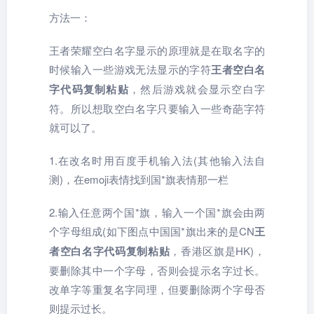
方法一：
王者荣耀空白名字显示的原理就是在取名字的
时候输入一些游戏无法显示的字符
王者空白名
字代码复制粘贴
，然后游戏就会显示空白字
符。所以想取空白名字只要输入一些奇葩字符
就可以了。
1.在改名时用百度手机输入法(其他输入法自
测)，在emoji表情找到国*旗表情那一栏
2.输入任意两个国*旗，输入一个国*旗会由两
个字母组成(如下图点中国国*旗出来的是CN
王
者空白名字代码复制粘贴
，香港区旗是HK)，
要删除其中一个字母，否则会提示名字过长。
改单字等重复名字同理，但要删除两个字母否
则提示过长。