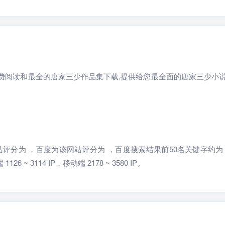
费阅读和最全的唐家三少作品集下载,提供给您最全面的唐家三少小
谷歌对该网站评分为 ，百度为该网站评分为 ，百度搜索结果前50名关键字约为 4
6 ~ 3114 IP，移动端 2178 ~ 3580 IP。