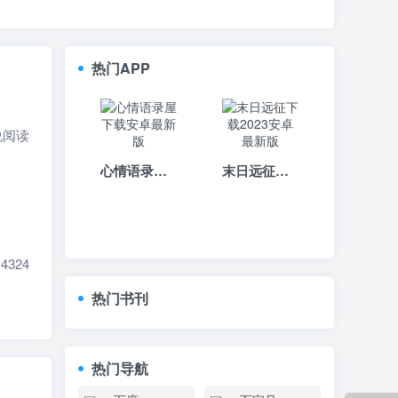
热门APP
说阅读
心情语录屋下载安卓最新版
末日远征下载2023安卓最新版
324
热门书刊
热门导航