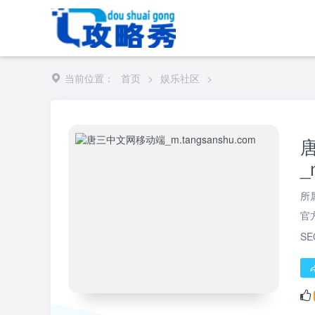
当前位置：
首页
>
娱乐社区
>
_
所
官
S