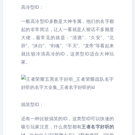
高冷型ID：
一般高冷型ID多数是大神专属，他们的名字都
起的非常简洁，让人一看就是人狠话不多额度
大佬，最常见的就是：“清酒”、“久安”、“北
辞”、“沐白”、“剑魂”、“不灭”、“龙帝”等看起来
就比较冷清高冷的ID，这类型ID适合大神玩
家。
搞笑型ID：
还有一种比较搞笑的ID，这类型ID可以快速的
吸引玩家注意，什么类型都有
王者名字好听的
，比如什么“打我胖十斤”，"我敢模屎、“张学