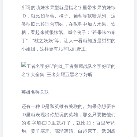
所谓的萌妹水果型就是指名字里带水果的妹纸
ID，就比如草莓、橘子、葡萄等软糖系列。这
类型ID比较适合萌妹，在昵称中加入水果、软
糖，看起来就很妹纸。举个例子：“芒果味の布
丁”、“桃之妖妖”等。让人一看就知道是甜甜的
小姐姐，这样更有几率找到野王。
英雄名称关联
还有一种ID是和英雄有关联的。如果你想要在
ID里就表现出你想玩的英雄，那么只要把他们
的名字加在ID里就好了，就比如：百里守约
炮、姜子塞牙、高渐离婚、白起床了、武则想