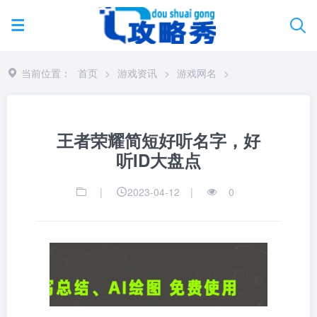
当前位置：
首页
>
游戏资讯
>
游戏网名
>
王者荣耀简短好听名字，好
听ID大盘点
|
2023-04-12
|
0