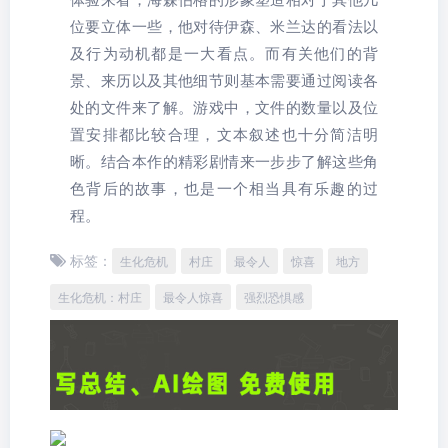
位要立体一些，他对待伊森、米兰达的看法以
及行为动机都是一大看点。而有关他们的背
景、来历以及其他细节则基本需要通过阅读各
处的文件来了解。游戏中，文件的数量以及位
置安排都比较合理，文本叙述也十分简洁明
晰。结合本作的精彩剧情来一步步了解这些角
色背后的故事，也是一个相当具有乐趣的过
程。
标签：
生化危机
村庄
最令人
惊喜
地方
生化危机：村庄
最令人惊喜
强烈恐惧感